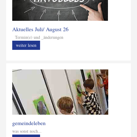
Aktuelles Juli/ August 26
Termin(e) und _änderungen
weiter lesen
gemeindeleben
was sonst noch...