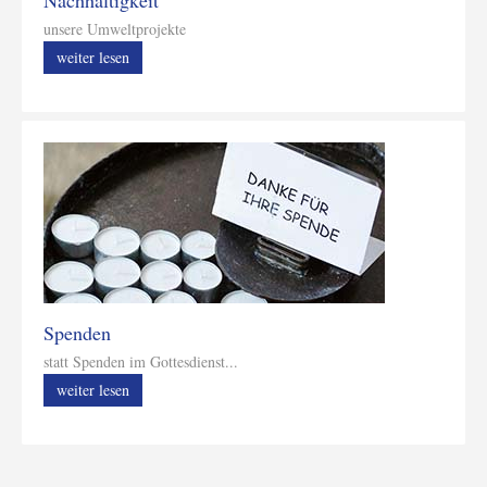
unsere Umweltprojekte
weiter lesen
Spenden
statt Spenden im Gottesdienst...
weiter lesen