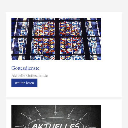
Gottesdienste
Aktuelle Gottesdienste
weiter lesen