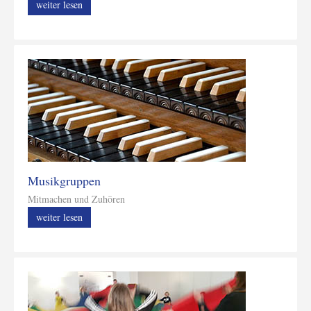
weiter lesen
Musikgruppen
Mitmachen und Zuhören
weiter lesen