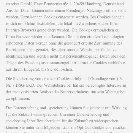
etracker GmbH, Erste Brunnenstraße 1, 20459 Hamburg, Deutschland.
Aus den Daten können unter einem Pseudonym Nutzungsprofile erstellt
werden. Dazu können Cookies eingesetzt werden. Bei Cookies handelt
es sich um kleine Textdateien, die lokal im Zwischenspeicher Ihres
Internet-Browsers gespeichert werden. Die Cookies ermöglichen es,
Ihren Browser wieder zu erkennen. Die mit den etracker-Technologien
erhobenen Daten werden ohne die gesondert erteilte Zustimmung des
Betroffenen nicht genutzt, Besucher unserer Website persönlich zu
identifizieren und werden nicht mit personenbezogenen Daten über den
Träger des Pseudonyms zusammengeführt. etracker-Cookies verbleiben
auf Ihrem Endgerät, bis Sie sie löschen.
Die Speicherung von etracker-Cookies erfolgt auf Grundlage von § 6
Nr. 8 DSG-EKD. Der Websitebetreiber hat ein berechtigtes Interesse an
der anonymisierten Analyse des Nutzerverhaltens, um sein Webangebot
zu optimieren.
Der Datenerhebung und -speicherung können Sie jederzeit mit Wirkung
für die Zukunft widersprechen. Um einer Datenerhebung und -
speicherung Ihrer Besucherdaten für die Zukunft zu widersprechen,
können Sie unter dem folgenden Link ein Opt-Out-Cookie von etracker