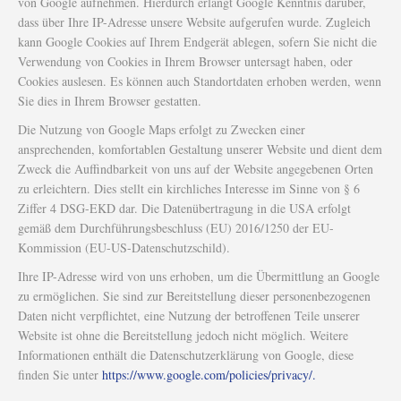
von Google aufnehmen. Hierdurch erlangt Google Kenntnis darüber,
dass über Ihre IP-Adresse unsere Website aufgerufen wurde. Zugleich
kann Google Cookies auf Ihrem Endgerät ablegen, sofern Sie nicht die
Verwendung von Cookies in Ihrem Browser untersagt haben, oder
Cookies auslesen. Es können auch Standortdaten erhoben werden, wenn
Sie dies in Ihrem Browser gestatten.
Die Nutzung von Google Maps erfolgt zu Zwecken einer
ansprechenden, komfortablen Gestaltung unserer Website und dient dem
Zweck die Auffindbarkeit von uns auf der Website angegebenen Orten
zu erleichtern. Dies stellt ein kirchliches Interesse im Sinne von § 6
Ziffer 4 DSG-EKD dar. Die Datenübertragung in die USA erfolgt
gemäß dem Durchführungsbeschluss (EU) 2016/1250 der EU-
Kommission (EU-US-Datenschutzschild).
Ihre IP-Adresse wird von uns erhoben, um die Übermittlung an Google
zu ermöglichen. Sie sind zur Bereitstellung dieser personenbezogenen
Daten nicht verpflichtet, eine Nutzung der betroffenen Teile unserer
Website ist ohne die Bereitstellung jedoch nicht möglich. Weitere
Informationen enthält die Datenschutzerklärung von Google, diese
finden Sie unter
https://www.google.com/policies/privacy/.