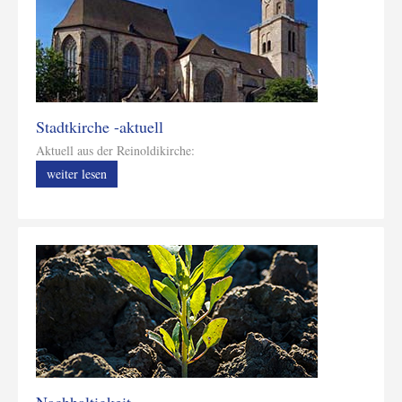
Stadtkirche -aktuell
Aktuell aus der Reinoldikirche:
weiter lesen
Nachhaltigkeit