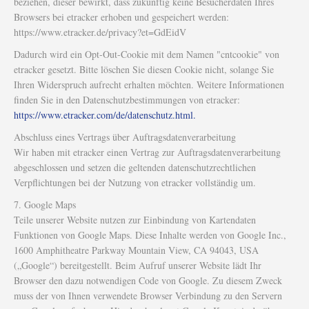
beziehen, dieser bewirkt, dass zukünftig keine Besucherdaten Ihres
Browsers bei etracker erhoben und gespeichert werden:
https://www.etracker.de/privacy?et=GdEidV
Dadurch wird ein Opt-Out-Cookie mit dem Namen "cntcookie" von
etracker gesetzt. Bitte löschen Sie diesen Cookie nicht, solange Sie
Ihren Widerspruch aufrecht erhalten möchten. Weitere Informationen
finden Sie in den Datenschutzbestimmungen von etracker:
https://www.etracker.com/de/datenschutz.html.
Abschluss eines Vertrags über Auftragsdatenverarbeitung
Wir haben mit etracker einen Vertrag zur Auftragsdatenverarbeitung
abgeschlossen und setzen die geltenden datenschutzrechtlichen
Verpflichtungen bei der Nutzung von etracker vollständig um.
7. Google Maps
Teile unserer Website nutzen zur Einbindung von Kartendaten
Funktionen von Google Maps. Diese Inhalte werden von Google Inc.,
1600 Amphitheatre Parkway Mountain View, CA 94043, USA
(„Google“) bereitgestellt. Beim Aufruf unserer Website lädt Ihr
Browser den dazu notwendigen Code von Google. Zu diesem Zweck
muss der von Ihnen verwendete Browser Verbindung zu den Servern