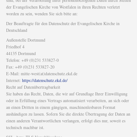
sind, bei der Verarbeitung Ihrer personenbezogenen Daten durch Stellen
der Evangelischen Kirche von Westfalen in ihren Rechten verletzt
worden zu sein, wenden Sie sich bitte an:
Der Beauftragte für den Datenschutz der Evangelischen Kirche in
Deutschland
Außenstelle Dortmund
Friedhof 4
44135 Dortmund
Telefon: +49 (0)231 533827-0
Fax: +49 (0)231 533827-20
E-Mail: mitte-west(at)datenschutz.ekd.de
Internet:
https://datenschutz.ekd.de/
Recht auf Datenübertragbarkeit
Sie haben das Recht, Daten, die wir auf Grundlage Ihrer Einwilligung
oder in Erfüllung eines Vertrags automatisiert verarbeiten, an sich oder
an einen Dritten in einem gängigen, maschinenlesbaren Format
aushändigen zu lassen. Sofern Sie die direkte Übertragung der Daten an
einen anderen Verantwortlichen verlangen, erfolgt dies nur, soweit es
technisch machbar ist.