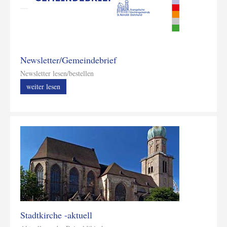
Newsletter/Gemeindebrief
Newsletter lesen/bestellen
weiter lesen
Stadtkirche -aktuell