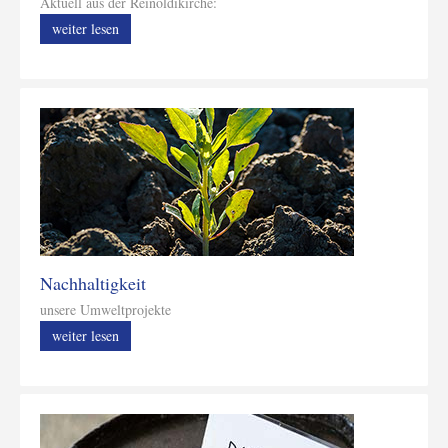
Aktuell aus der Reinoldikirche:
weiter lesen
Nachhaltigkeit
unsere Umweltprojekte
weiter lesen