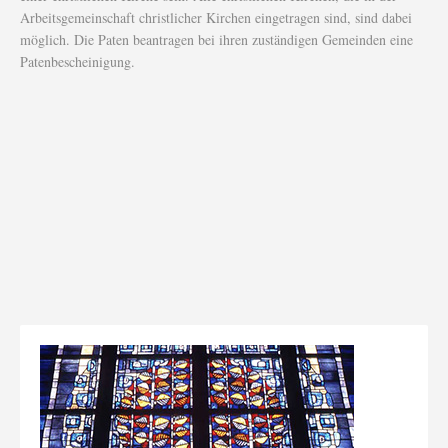
Arbeitsgemeinschaft christlicher Kirchen eingetragen sind, sind dabei
möglich. Die Paten beantragen bei ihren zuständigen Gemeinden eine
Patenbescheinigung.