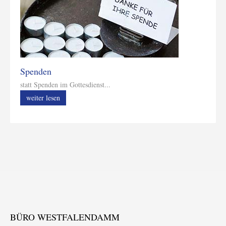
Spenden
statt Spenden im Gottesdienst...
weiter lesen
BÜRO WESTFALENDAMM