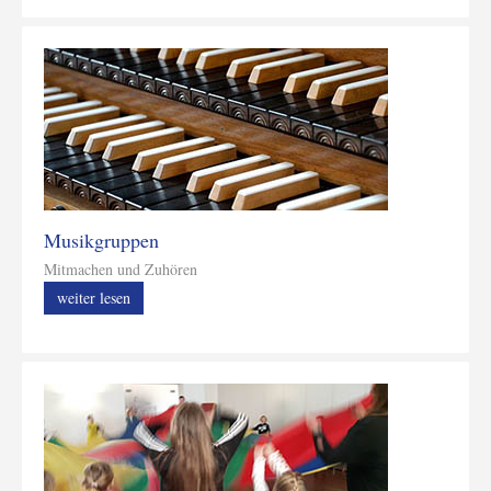
Musikgruppen
Mitmachen und Zuhören
weiter lesen