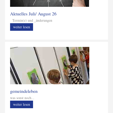
Aktuelles Juli/ August 26
Termin(e) und _änderungen
weiter lesen
gemeindeleben
was sonst noch...
weiter lesen