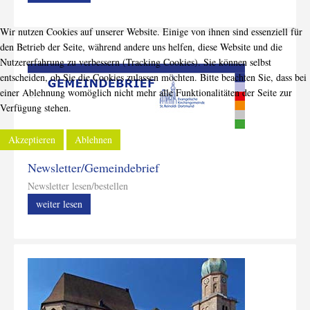
Wir nutzen Cookies auf unserer Website. Einige von ihnen sind essenziell für
den Betrieb der Seite, während andere uns helfen, diese Website und die
Nutzererfahrung zu verbessern (Tracking Cookies). Sie können selbst
entscheiden, ob Sie die Cookies zulassen möchten. Bitte beachten Sie, dass bei
einer Ablehnung womöglich nicht mehr alle Funktionalitäten der Seite zur
Verfügung stehen.
Akzeptieren
Ablehnen
Newsletter/Gemeindebrief
Newsletter lesen/bestellen
weiter lesen