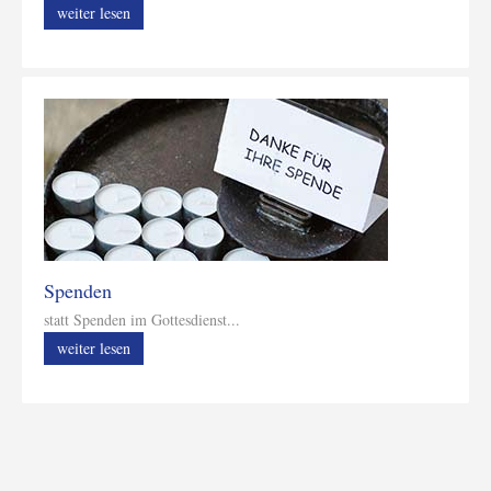
weiter lesen
Spenden
statt Spenden im Gottesdienst...
weiter lesen