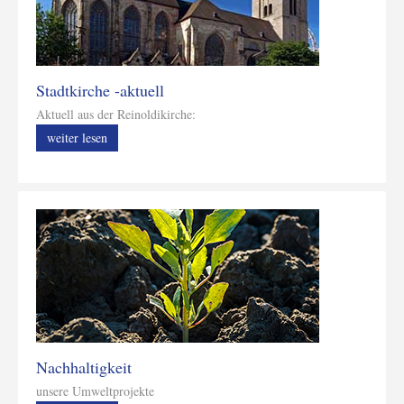
Stadtkirche -aktuell
Aktuell aus der Reinoldikirche:
weiter lesen
Nachhaltigkeit
unsere Umweltprojekte