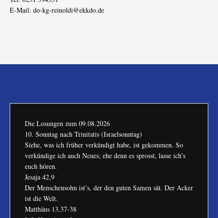
E-Mail:
do-kg-reinoldi@ekkdo.de
Die Losungen zum
09.08.2026
10. Sonntag nach Trinitatis (Israelsonntag)
Siehe, was ich früher verkündigt habe, ist gekommen. So
verkündige ich auch Neues; ehe denn es sprosst, lasse ich’s
euch hören.
Jesaja 42,9
Der Menschensohn ist’s, der den guten Samen sät. Der Acker
ist die Welt.
Matthäus 13,37-38