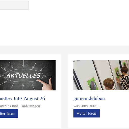
gemeindeleben
uelles Juli/ August 26
was sonst noch...
min(e) und _änderungen
weiter lesen
iter lesen