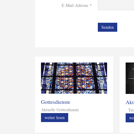
E-Mail-Adresse
*
Senden
Gottesdienste
Akt
Aktuelle Gottesdienste
Ter
weiter lesen
we