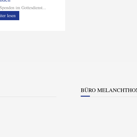
t Spenden im Gottesdienst...
iter lesen
BÜRO MELANCHTHO