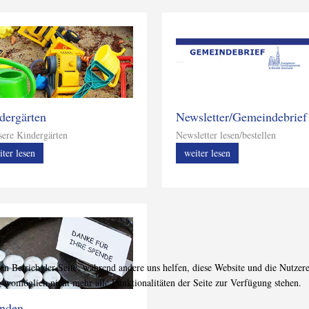
dergärten
Newsletter/Gemeindebrief
re Kindergärten
Newsletter lesen/bestellen
iter lesen
weiter lesen
den Betrieb der Seite, während andere uns helfen, diese Website und die Nutzer
g womöglich nicht mehr alle Funktionalitäten der Seite zur Verfügung stehen.
nden