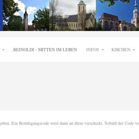
.REINOLDI - MITTEN IM LEBEN
INFOS
KIRCHEN
geben. Ein Bestätigungscode wird dann an diese verschickt. Sobald der Code vor