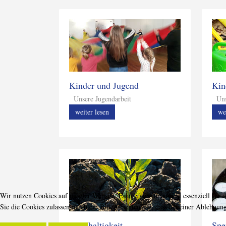
Kinder und Jugend
Kin
Unsere Jugendarbeit
Unse
weiter lesen
we
Wir nutzen Cookies auf unserer Website. Einige von ihnen sind essenziell für 
Sie die Cookies zulassen möchten. Bitte beachten Sie, dass bei einer Ablehnun
Nachhaltigkeit
Spe