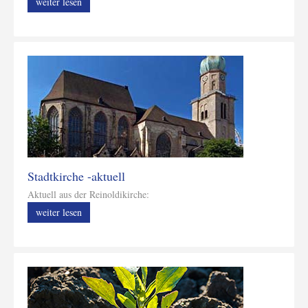
weiter lesen
Stadtkirche -aktuell
Aktuell aus der Reinoldikirche:
weiter lesen