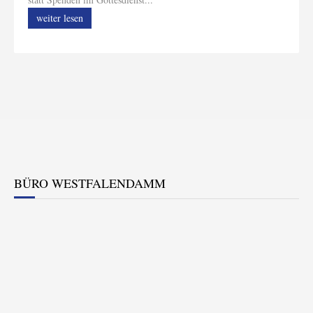
weiter lesen
BÜRO WESTFALENDAMM