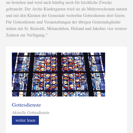
sie bestehen und wird auch künftig noch für kirchliche Zwecke
gebraucht: Der Arche-Kindergarten wird sie als Mehrzweckraum nutzen
und mit den Kleinen der Gemeinde weiterhin Gottesdienste dort feiern.
Für Gottesdienste und Veranstaltungen der übrigen Gemeindeglieder
stehen mit St. Reinoldi, Melanchthon, Heliand und Jakobus vier weitere
Zentren zur Verfügung."
Gottesdienste
Aktuelle Gottesdienste
weiter lesen