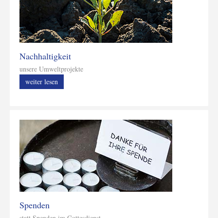
Nachhaltigkeit
unsere Umweltprojekte
weiter lesen
Spenden
statt Spenden im Gottesdienst...