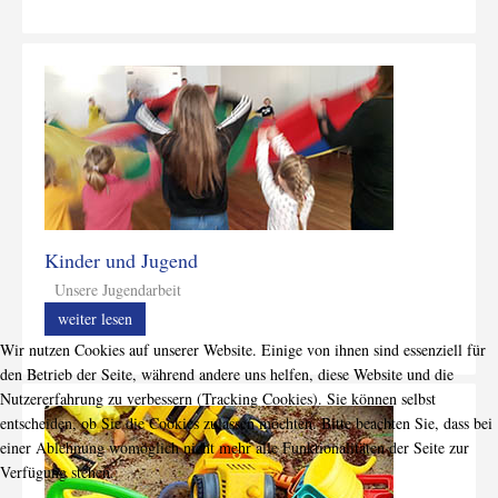
Kinder und Jugend
Unsere Jugendarbeit
weiter lesen
Wir nutzen Cookies auf unserer Website. Einige von ihnen sind essenziell für
den Betrieb der Seite, während andere uns helfen, diese Website und die
Nutzererfahrung zu verbessern (Tracking Cookies). Sie können selbst
entscheiden, ob Sie die Cookies zulassen möchten. Bitte beachten Sie, dass bei
einer Ablehnung womöglich nicht mehr alle Funktionalitäten der Seite zur
Verfügung stehen.