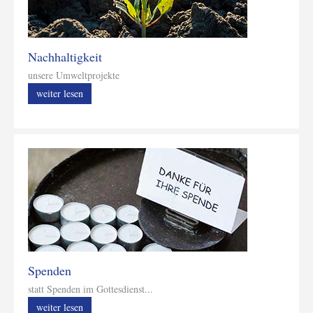
Nachhaltigkeit
unsere Umweltprojekte
weiter lesen
Spenden
statt Spenden im Gottesdienst...
weiter lesen