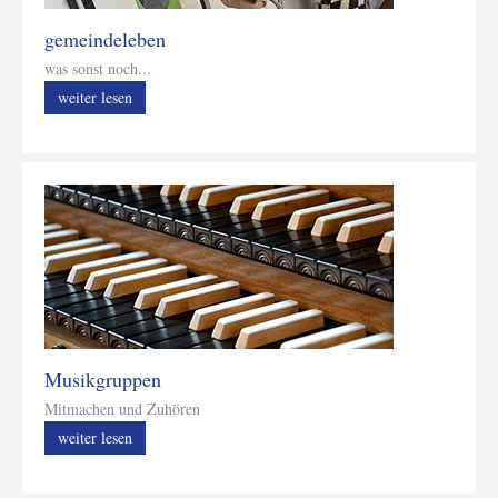
gemeindeleben
was sonst noch...
weiter lesen
Musikgruppen
Mitmachen und Zuhören
weiter lesen