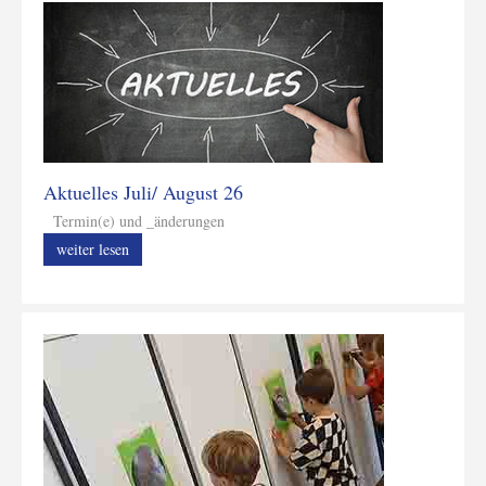
Aktuelles Juli/ August 26
Termin(e) und _änderungen
weiter lesen