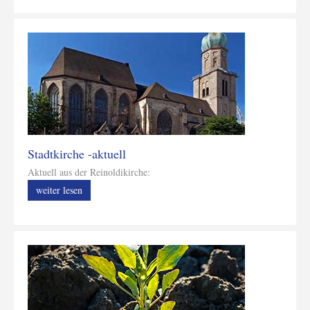
Stadtkirche -aktuell
Aktuell aus der Reinoldikirche:
weiter lesen