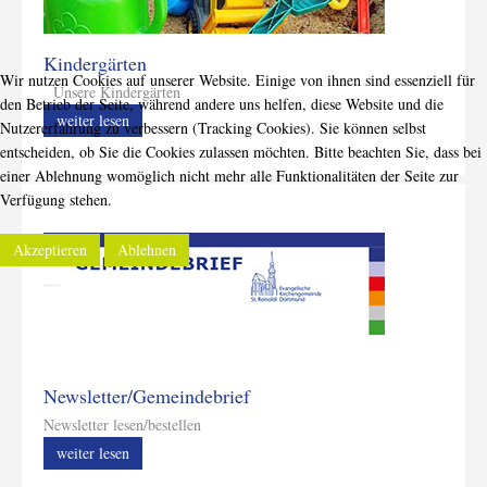
Kindergärten
Wir nutzen Cookies auf unserer Website. Einige von ihnen sind essenziell für
Unsere Kindergärten
den Betrieb der Seite, während andere uns helfen, diese Website und die
weiter lesen
Nutzererfahrung zu verbessern (Tracking Cookies). Sie können selbst
entscheiden, ob Sie die Cookies zulassen möchten. Bitte beachten Sie, dass bei
einer Ablehnung womöglich nicht mehr alle Funktionalitäten der Seite zur
Verfügung stehen.
Akzeptieren
Ablehnen
Newsletter/Gemeindebrief
Newsletter lesen/bestellen
weiter lesen