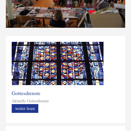
Gottesdienste
Aktuelle Gottesdienste
weiter lesen