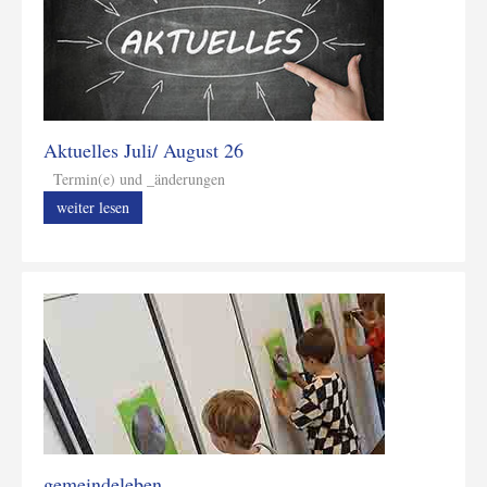
Aktuelles Juli/ August 26
Termin(e) und _änderungen
weiter lesen
gemeindeleben