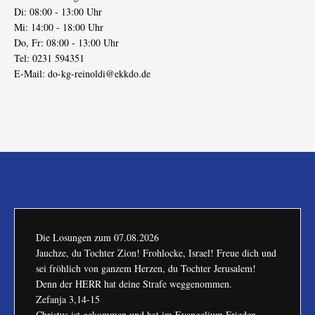
Di: 08:00 - 13:00 Uhr
Mi: 14:00 - 18:00 Uhr
Do, Fr: 08:00 - 13:00 Uhr
Tel: 0231 594351
E-Mail:
do-kg-reinoldi@ekkdo.de
Die Losungen zum
07.08.2026
Jauchze, du Tochter Zion! Frohlocke, Israel! Freue dich und
sei fröhlich von ganzem Herzen, du Tochter Jerusalem!
Denn der HERR hat deine Strafe weggenommen.
Zefanja 3,14-15
Christus ist gekommen und hat im Evangelium Frieden