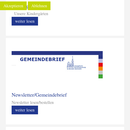
Kindergärten
Akzeptieren
Ablehnen
Unsere Kindergärten
weiter lesen
Newsletter/Gemeindebrief
Newsletter lesen/bestellen
weiter lesen