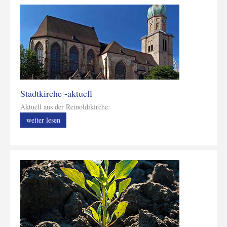
Stadtkirche -aktuell
Aktuell aus der Reinoldikirche:
weiter lesen