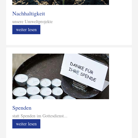
Nachhaltigkeit
unsere Umweltprojekte
weiter lesen
Spenden
statt Spenden im Gottesdienst...
weiter lesen