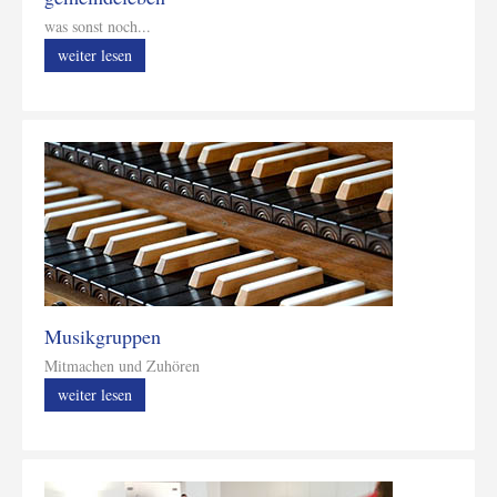
was sonst noch...
weiter lesen
Musikgruppen
Mitmachen und Zuhören
weiter lesen