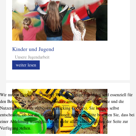
Kinder und Jugend
Unsere Jugendarbeit
weiter lesen
Wir nutzen Cookies auf unserer Website. Einige von ihnen sind essenziell für
den Betrieb der Seite, während andere uns helfen, diese Website und die
Nutzererfahrung zu verbessern (Tracking Cookies). Sie können selbst
entscheiden, ob Sie die Cookies zulassen möchten. Bitte beachten Sie, dass bei
einer Ablehnung womöglich nicht mehr alle Funktionalitäten der Seite zur
Verfügung stehen.