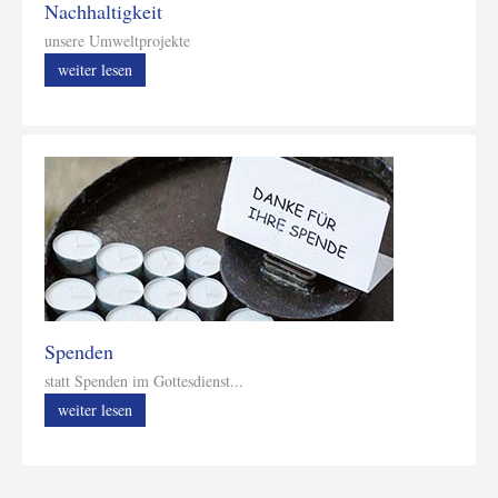
Nachhaltigkeit
unsere Umweltprojekte
weiter lesen
Spenden
statt Spenden im Gottesdienst...
weiter lesen