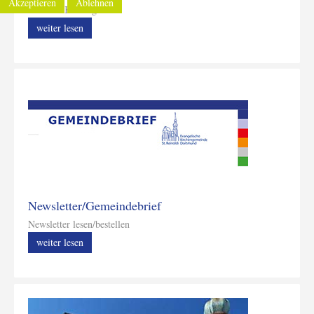
Akzeptieren
Ablehnen
Unsere Kindergärten
weiter lesen
Newsletter/Gemeindebrief
Newsletter lesen/bestellen
weiter lesen