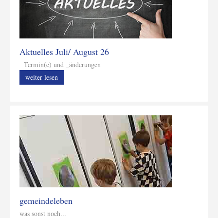
Aktuelles Juli/ August 26
Termin(e) und _änderungen
weiter lesen
gemeindeleben
was sonst noch...