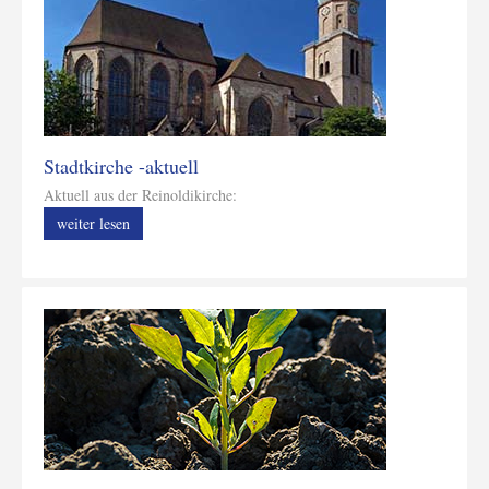
Stadtkirche -aktuell
Aktuell aus der Reinoldikirche:
weiter lesen