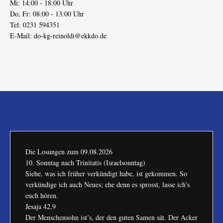
Mi: 14:00 - 18:00 Uhr
Do, Fr: 08:00 - 13:00 Uhr
Tel: 0231 594351
E-Mail:
do-kg-reinoldi@ekkdo.de
Die Losungen zum
09.08.2026
10. Sonntag nach Trinitatis (Israelsonntag)
Siehe, was ich früher verkündigt habe, ist gekommen. So
verkündige ich auch Neues; ehe denn es sprosst, lasse ich’s
euch hören.
Jesaja 42,9
Der Menschensohn ist’s, der den guten Samen sät. Der Acker