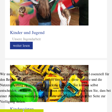
Kinder und Jugend
Unsere Jugendarbeit
weiter lesen
Wir nutzen Cookies auf unserer Website. Einige von ihnen sind essenziell für
den Betrieb der Seite, während andere uns helfen, diese Website und die
Nutzererfahrung zu verbessern (Tracking Cookies). Sie können selbst
entscheiden, ob Sie die Cookies zulassen möchten. Bitte beachten Sie, dass bei
einer Ablehnung womöglich nicht mehr alle Funktionalitäten der Seite zur
Verfügung stehen.
Kindergärten