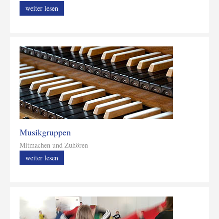
weiter lesen
Musikgruppen
Mitmachen und Zuhören
weiter lesen