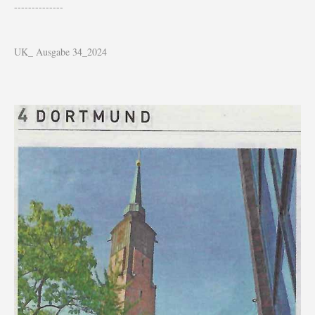
--------------
UK_ Ausgabe 34_2024