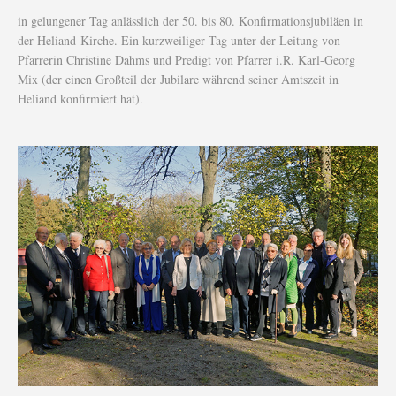
in gelungener Tag anlässlich der 50. bis 80. Konfirmationsjubiläen in
der Heliand-Kirche. Ein kurzweiliger Tag unter der Leitung von
Pfarrerin Christine Dahms und Predigt von Pfarrer i.R. Karl-Georg
Mix (der einen Großteil der Jubilare während seiner Amtszeit in
Heliand konfirmiert hat).