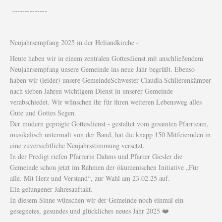
--------------
Neujahrsempfang 2025 in der Heliandkirche -
Heute haben wir in einem zentralen Gottesdienst mit anschließendem
Neujahrsempfang unsere Gemeinde ins neue Jahr begrüßt. Ebenso
haben wir (leider) unsere GemeindeSchwester Claudia Schlierenkämper
nach sieben Jahren wichtigem Dienst in unserer Gemeinde
verabschiedet. Wir wünschen ihr für ihren weiteren Lebensweg alles
Gute und Gottes Segen.
Der modern geprägte Gottesdienst - gestaltet vom gesamten Pfarrteam,
musikalisch untermalt von der Band, hat die knapp 150 Mitfeiernden in
eine zuversichtliche Neujahrsstimmung versetzt.
In der Predigt riefen Pfarrerin Dahms und Pfarrer Giesler die
Gemeinde schon jetzt im Rahmen der ökumenischen Initiative „Für
alle. Mit Herz und Verstand“, zur Wahl am 23.02.25 auf.
Ein gelungener Jahresauftakt.
In diesem Sinne wünschen wir der Gemeinde noch einmal ein
gesegnetes, gesundes und glückliches neues Jahr 2025 ❤️