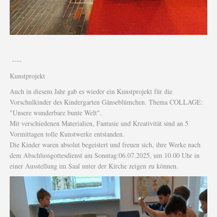
----
Kunstprojekt
Auch in diesem Jahr gab es wieder ein Kunstprojekt für die
Vorschulkinder des Kindergarten Gänseblümchen. Thema COLLAGE:
"Unsere wunderbare bunte Welt".
Mit verschiedenen Materialien, Fantasie und Kreativität sind an 5
Vormittagen tolle Kunstwerke entstanden.
Die Kinder waren absolut begeistert und freuen sich, ihre Werke nach
dem Abschlussgottesdienst am Sonntag:06.07.2025, um 10.00 Uhr in
einer Ausstellung im Saal unter der Kirche zeigen zu können.