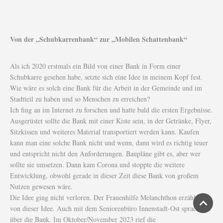
Von der „Schubkarrenbank“ zur „Mobilen Schattenbank“
Als ich 2020 erstmals ein Bild von einer Bank in Form einer
Schubkarre gesehen habe, setzte sich eine Idee in meinem Kopf fest.
Wie wäre es solch eine Bank für die Arbeit in der Gemeinde und im
Stadtteil zu haben und so Menschen zu erreichen?
Ich fing an im Internet zu forschen und hatte bald die ersten Ergebnisse.
Ausgerüstet sollte die Bank mit einer Kiste sein, in der Getränke, Flyer,
Sitzkissen und weiteres Material transportiert werden kann. Kaufen
kann man eine solche Bank nicht und wenn, dann wird es richtig teuer
und entspricht nicht den Anforderungen. Baupläne gibt es, aber wer
sollte sie umsetzen. Dann kam Corona und stoppte die weitere
Entwicklung, obwohl gerade in dieser Zeit diese Bank von großem
Nutzen gewesen wäre.
Die Idee ging nicht verloren. Der Frauenhilfe Melanchthon erzählte ich
von dieser Idee. Auch mit dem Seniorenbüro Innenstadt-Ost sprach ich
über die Bank. Im Oktober/November 2023 rief die