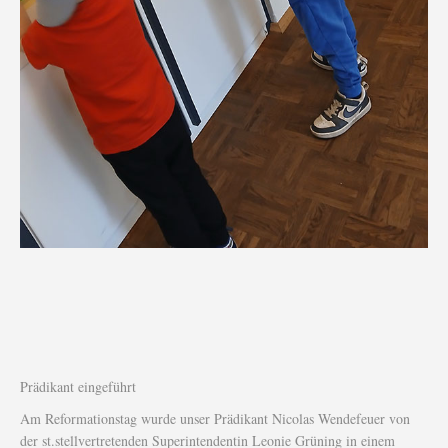
Prädikant eingeführt
Am Reformationstag wurde unser Prädikant Nicolas Wendefeuer von
der st.stellvertretenden Superintendentin Leonie Grüning in einem