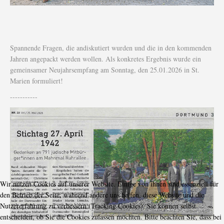
Spannende Fragen, die andiskutiert wurden und die in den kommenden
Jahren angepackt werden wollen. Als konkretes Ergebnis wurde ein
gemeinsamer Neujahrsempfang am Sonntag, den 25.01.2026 in St.
Marien formuliert!
-----------
Wir nutzen Cookies auf unserer Website. Einige von ihnen sind essenziell für
den Betrieb der Seite, während andere uns helfen, diese Website und die
Nutzererfahrung zu verbessern (Tracking Cookies). Sie können selbst
entscheiden, ob Sie die Cookies zulassen möchten. Bitte beachten Sie, dass bei