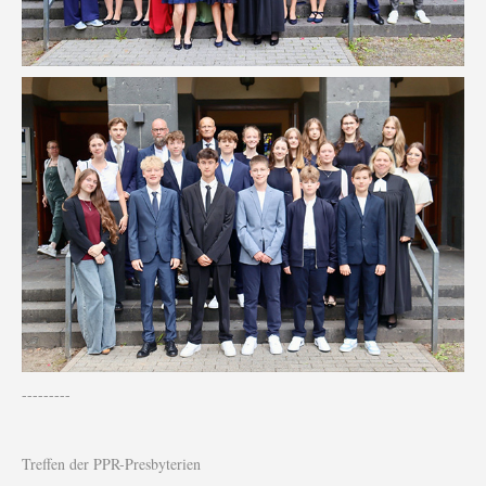
---------
Treffen der PPR-Presbyterien