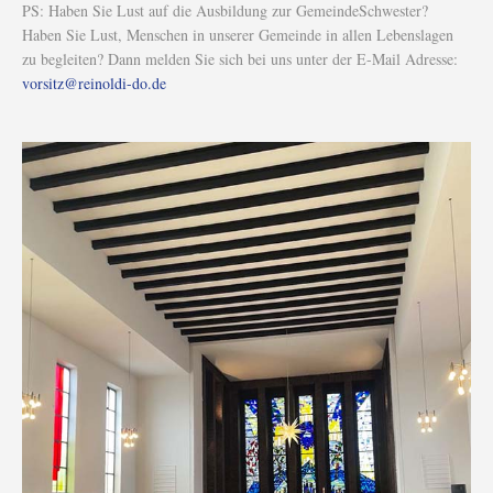
PS: Haben Sie Lust auf die Ausbildung zur GemeindeSchwester?
Haben Sie Lust, Menschen in unserer Gemeinde in allen Lebenslagen
zu begleiten? Dann melden Sie sich bei uns unter der E-Mail Adresse:
vorsitz@reinoldi-do.de