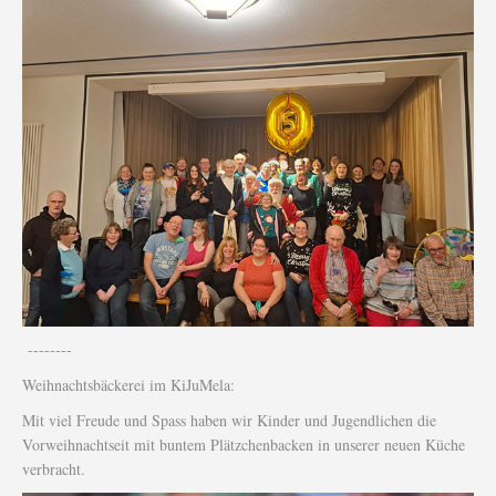
--------
Weihnachtsbäckerei im KiJuMela:
Mit viel Freude und Spass haben wir Kinder und Jugendlichen die
Vorweihnachtseit mit buntem Plätzchenbacken in unserer neuen Küche
verbracht.