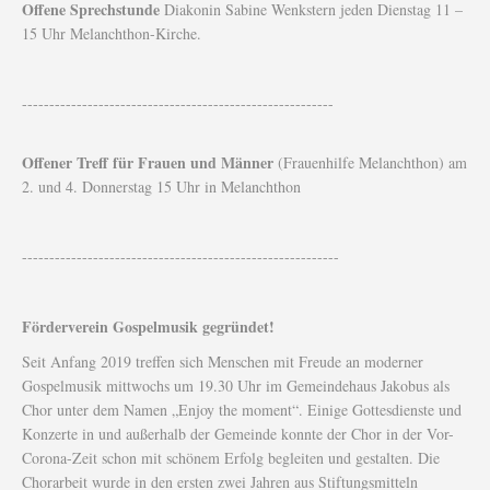
Offene Sprechstunde
Diakonin Sabine Wenkstern jeden Dienstag 11 –
15 Uhr Melanchthon-Kirche.
---------------------------------------------------------
Offener Treff für Frauen und Männer
(Frauenhilfe Melanchthon) am
2. und 4. Donnerstag 15 Uhr in Melanchthon
----------------------------------------------------------
Förderverein Gospelmusik gegründet!
Seit Anfang 2019 treffen sich Menschen mit Freude an moderner
Gospelmusik mittwochs um 19.30 Uhr im Gemeindehaus Jakobus als
Chor unter dem Namen „Enjoy the moment“. Einige Gottesdienste und
Konzerte in und außerhalb der Gemeinde konnte der Chor in der Vor-
Corona-Zeit schon mit schönem Erfolg begleiten und gestalten. Die
Chorarbeit wurde in den ersten zwei Jahren aus Stiftungsmitteln