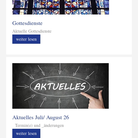
Gottesdienste
Aktuelle Gottesdienste
weiter lesen
Aktuelles Juli/ August 26
Termin(e) und _änderungen
weiter lesen