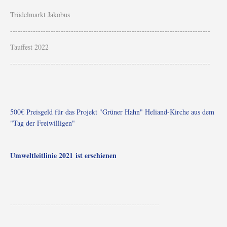
Trödelmarkt Jakobus
-------------------------------------------------------------------------------
Tauffest 2022
-------------------------------------------------------------------------------
500€ Preisgeld für das Projekt "Grüner Hahn" Heliand-Kirche aus dem
"Tag der Freiwilligen"
Umweltleitlinie 2021 ist erschienen
-----------------------------------------------------------