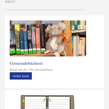
400233.
-----------------------------------------------------------------
Gemeindebücherei
Rund um die Uhr durchstöbern
weiter lesen