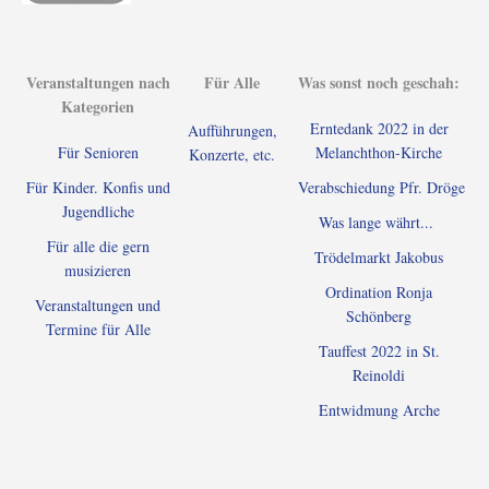
Veranstaltungen nach
Für Alle
Was sonst noch geschah:
Kategorien
Erntedank 2022 in der
Aufführungen,
Für Senioren
Melanchthon-Kirche
Konzerte, etc.
Für Kinder. Konfis und
Verabschiedung Pfr. Dröge
Jugendliche
Was lange währt...
Für alle die gern
Trödelmarkt Jakobus
musizieren
Ordination Ronja
Veranstaltungen und
Schönberg
Termine für Alle
Tauffest 2022 in St.
Reinoldi
Entwidmung Arche