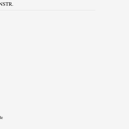
NSTR.
de