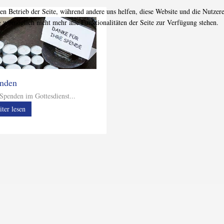
den Betrieb der Seite, während andere uns helfen, diese Website und die Nutzer
g womöglich nicht mehr alle Funktionalitäten der Seite zur Verfügung stehen.
nden
t Spenden im Gottesdienst...
iter lesen