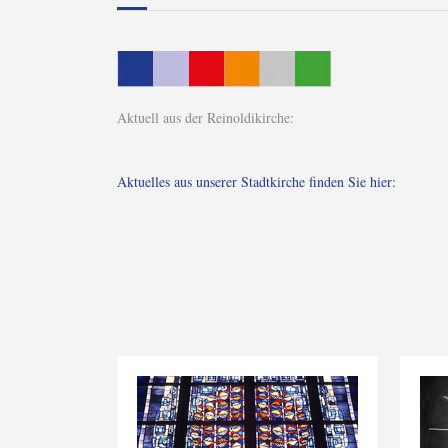
Aktuell aus der Reinoldikirche:
Aktuelles aus unserer Stadtkirche finden Sie hier: