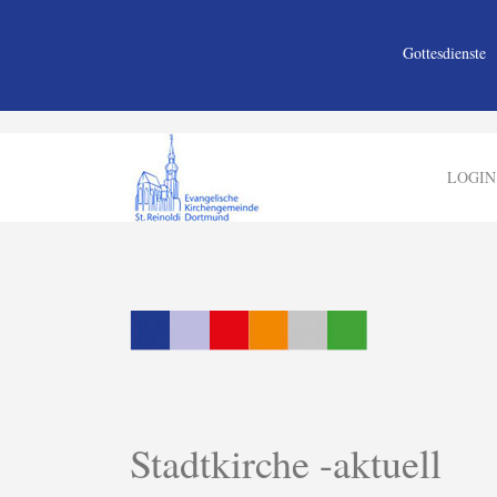
Gottesdienste
LOGIN
Stadtkirche -aktuell