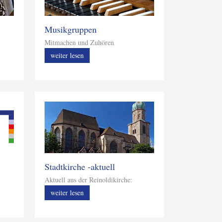
Musikgruppen
Mitmachen und Zuhören
weiter lesen
Stadtkirche -aktuell
Aktuell aus der Reinoldikirche:
weiter lesen