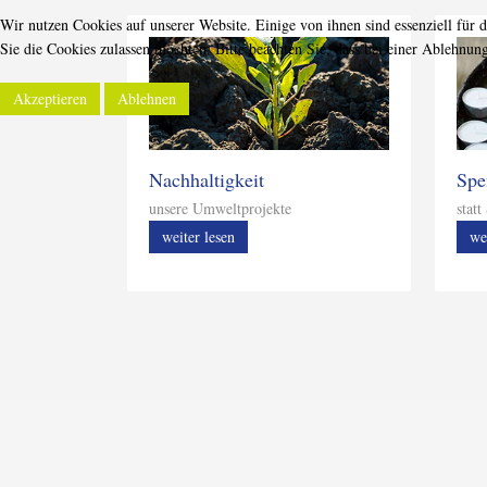
Wir nutzen Cookies auf unserer Website. Einige von ihnen sind essenziell für 
Sie die Cookies zulassen möchten. Bitte beachten Sie, dass bei einer Ablehnun
Akzeptieren
Ablehnen
Nachhaltigkeit
Spe
unsere Umweltprojekte
stat
weiter lesen
we