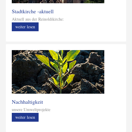
Stadtkirche -aktuell
Aktuell aus der Reinoldikirche:
weiter lesen
Nachhaltigkeit
unsere Umweltprojekte
weiter lesen