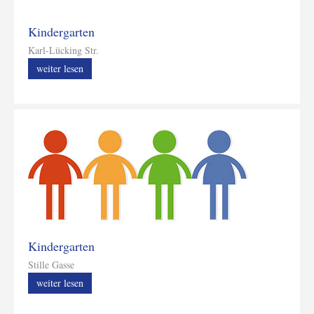
Kindergarten
Karl-Lücking Str.
weiter lesen
Kindergarten
Stille Gasse
weiter lesen