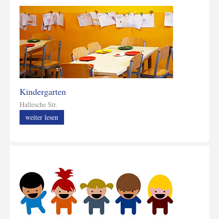
Kindergarten
Hallesche Str.
weiter lesen