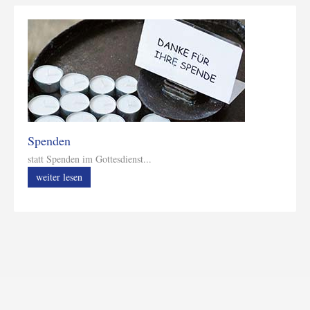
Spenden
statt Spenden im Gottesdienst...
weiter lesen