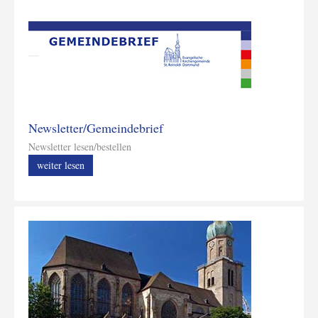
Newsletter/Gemeindebrief
Newsletter lesen/bestellen
weiter lesen