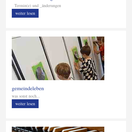
Termin(e) und _änderungen
weiter lesen
gemeindeleben
was sonst noch...
weiter lesen