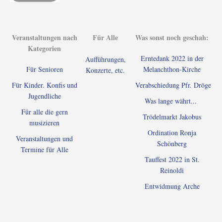
Veranstaltungen nach
Für Alle
Was sonst noch geschah:
Kategorien
Erntedank 2022 in der
Aufführungen,
Für Senioren
Melanchthon-Kirche
Konzerte, etc.
Für Kinder. Konfis und
Verabschiedung Pfr. Dröge
Jugendliche
Was lange währt...
Für alle die gern
Trödelmarkt Jakobus
musizieren
Ordination Ronja
Veranstaltungen und
Schönberg
Termine für Alle
Tauffest 2022 in St.
Reinoldi
Entwidmung Arche