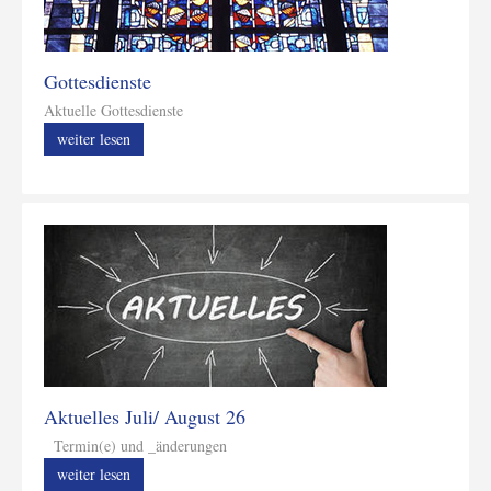
Gottesdienste
Aktuelle Gottesdienste
weiter lesen
Aktuelles Juli/ August 26
Termin(e) und _änderungen
weiter lesen