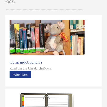
400233.
-----------------------------------------------------------------
Gemeindebücherei
Rund um die Uhr durchstöbern
weiter lesen