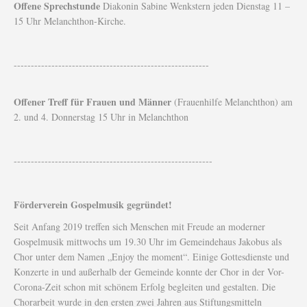
Offene Sprechstunde
Diakonin Sabine Wenkstern jeden Dienstag 11 –
15 Uhr Melanchthon-Kirche.
---------------------------------------------------------
Offener Treff für Frauen und Männer
(Frauenhilfe Melanchthon) am
2. und 4. Donnerstag 15 Uhr in Melanchthon
----------------------------------------------------------
Förderverein Gospelmusik gegründet!
Seit Anfang 2019 treffen sich Menschen mit Freude an moderner
Gospelmusik mittwochs um 19.30 Uhr im Gemeindehaus Jakobus als
Chor unter dem Namen „Enjoy the moment“. Einige Gottesdienste und
Konzerte in und außerhalb der Gemeinde konnte der Chor in der Vor-
Corona-Zeit schon mit schönem Erfolg begleiten und gestalten. Die
Chorarbeit wurde in den ersten zwei Jahren aus Stiftungsmitteln