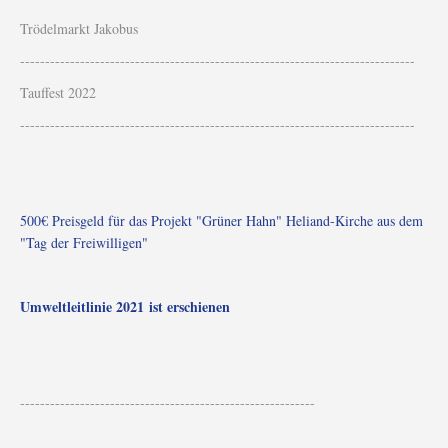
Trödelmarkt Jakobus
-------------------------------------------------------------------------------
Tauffest 2022
-------------------------------------------------------------------------------
500€ Preisgeld für das Projekt "Grüner Hahn" Heliand-Kirche aus dem
"Tag der Freiwilligen"
Umweltleitlinie 2021 ist erschienen
-----------------------------------------------------------