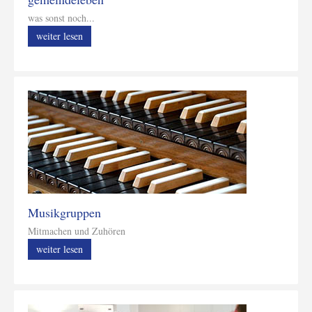
was sonst noch...
weiter lesen
Musikgruppen
Mitmachen und Zuhören
weiter lesen