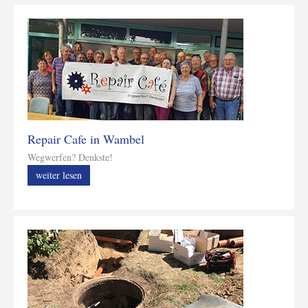
Repair Cafe in Wambel
Wegwerfen? Denkste!
weiter lesen