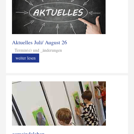
Aktuelles Juli/ August 26
Termin(e) und _änderungen
weiter lesen
gemeindeleben