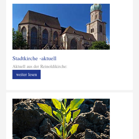
Stadtkirche -aktuell
Aktuell aus der Reinoldikirche:
weiter lesen