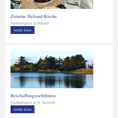
Zisterne Heliand-Kirche
Nachhaltigkeit in Heliand
weiter lesen
Beschaffungsrichtlinien
Nachhaltigkeit in St. Reinoldi
weiter lesen