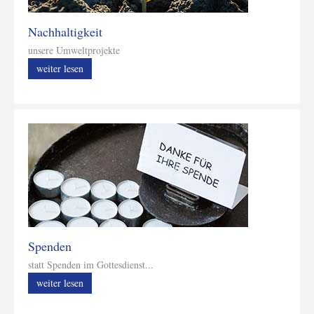
Nachhaltigkeit
unsere Umweltprojekte
weiter lesen
Spenden
statt Spenden im Gottesdienst...
weiter lesen