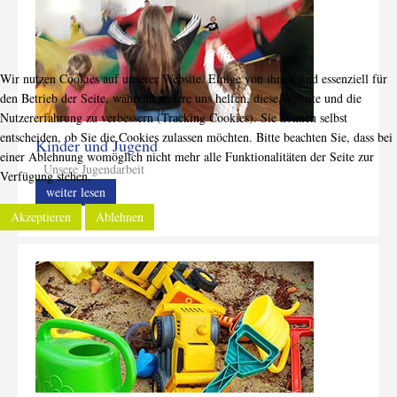
Wir nutzen Cookies auf unserer Website. Einige von ihnen sind essenziell für
den Betrieb der Seite, während andere uns helfen, diese Website und die
Nutzererfahrung zu verbessern (Tracking Cookies). Sie können selbst
entscheiden, ob Sie die Cookies zulassen möchten. Bitte beachten Sie, dass bei
Kinder und Jugend
einer Ablehnung womöglich nicht mehr alle Funktionalitäten der Seite zur
Unsere Jugendarbeit
Verfügung stehen.
weiter lesen
Akzeptieren
Ablehnen