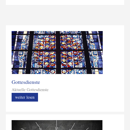
Gottesdienste
Aktuelle Gottesdienste
weiter lesen