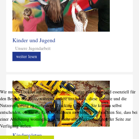
Kinder und Jugend
Unsere Jugendarbeit
weiter lesen
Wir nutzen Cookies auf unserer Website. Einige von ihnen sind essenziell für
den Betrieb der Seite, während andere uns helfen, diese Website und die
Nutzererfahrung zu verbessern (Tracking Cookies). Sie können selbst
entscheiden, ob Sie die Cookies zulassen möchten. Bitte beachten Sie, dass bei
einer Ablehnung womöglich nicht mehr alle Funktionalitäten der Seite zur
Verfügung stehen.
Kindergärten