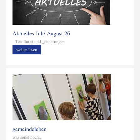
Aktuelles Juli/ August 26
Termin(e) und _änderungen
weiter lesen
gemeindeleben
was sonst noch...