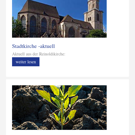
Stadtkirche -aktuell
Aktuell aus der Reinoldikirche:
weiter lesen