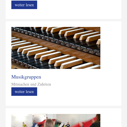
weiter lesen
Musikgruppen
Mitmachen und Zuhören
weiter lesen