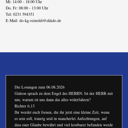
Mi: 14:00 - 18:00 Uhr
Do, Fr: 08:00 - 13:00 Uhr
Tel: 0231 594351
E-Mail:
do-kg-reinoldi@ekkdo.de
Die Losungen zum
06.08.2026
Gideon sprach zu dem Engel des HERRN: Ist der HERR mit
uns, warum ist uns dann das alles widerfahren?
Richter 6,13
Ihr werdet euch freuen, die ihr jetzt eine kleine Zeit, wenn
es sein soll, traurig seid in mancherlei Anfechtungen, auf
dass euer Glaube bewährt und viel kostbarer befunden werde