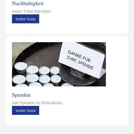
Nachhaltigkeit
unsere Umweltprojekte
weiter lesen
Spenden
statt Spenden im Gottesdienst...
weiter lesen