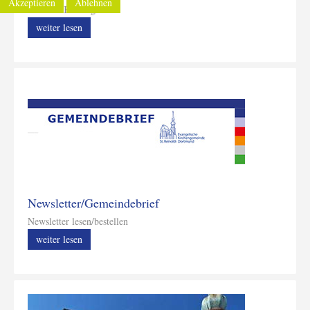
Akzeptieren
Ablehnen
Unsere Kindergärten
weiter lesen
Newsletter/Gemeindebrief
Newsletter lesen/bestellen
weiter lesen